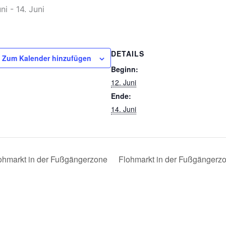
uni
-
14. Juni
DETAILS
Zum Kalender hinzufügen
Beginn:
12. Juni
Ende:
14. Juni
ohmarkt in der Fußgängerzone
Flohmarkt in der Fußgängerz