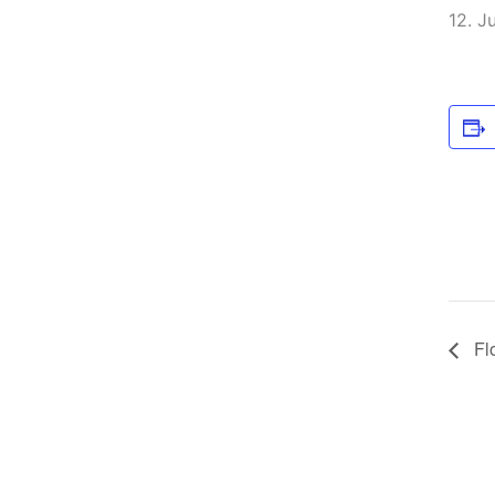
12. J
Fl