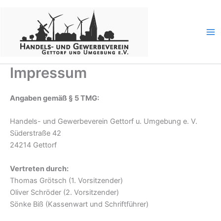
Zum
Inhalt
springen
Impressum
Angaben gemäß § 5 TMG:
Handels- und Gewerbeverein Gettorf u. Umgebung e. V.
Süderstraße 42
24214 Gettorf
Vertreten durch:
Thomas Grötsch (1. Vorsitzender)
Oliver Schröder (2. Vorsitzender)
Sönke Biß (Kassenwart und Schriftführer)