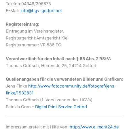
Telefon:04346/296875
E-Mail:
info@hgv-gettorf.net
Registereintrag:
Eintragung im Vereinsregister.
Registergericht:Amtsgericht Kiel
Registernummer: VR 586 EC
Verantwortlich für den Inhalt nach § 55 Abs. 2 RStV:
Thomas Grötsch, Herrenstr. 25, 24214 Gettorf
Quellenangaben für die verwendeten Bilder und Grafiken:
Jens Finke
http://www.fotocommunity.de/fotograf/jens-
finke/1532831
Thomas Grötsch (1. Vorsitzender des HGVs)
Patrizia Gorn –
Digital Print Service Gettorf
Impressum erstellt mit Hilfe von:
http://www.e-recht24.de