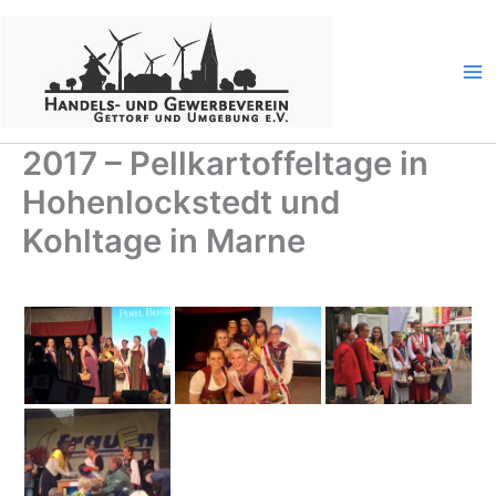
Zum
Inhalt
springen
2017 – Pellkartoffeltage in
Hohenlockstedt und
Kohltage in Marne