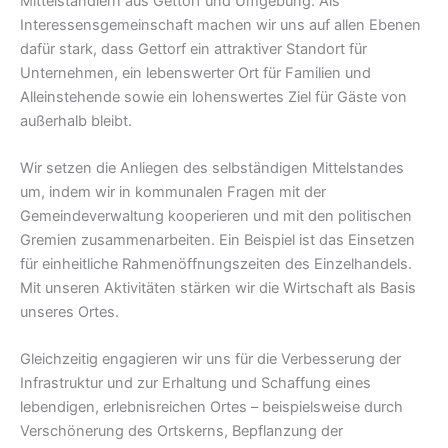
Mittelständlern aus Gettorf und Umgebung. Als
Interessensgemeinschaft machen wir uns auf allen Ebenen
dafür stark, dass Gettorf ein attraktiver Standort für
Unternehmen, ein lebenswerter Ort für Familien und
Alleinstehende sowie ein lohenswertes Ziel für Gäste von
außerhalb bleibt.
Wir setzen die Anliegen des selbständigen Mittelstandes
um, indem wir in kommunalen Fragen mit der
Gemeindeverwaltung kooperieren und mit den politischen
Gremien zusammenarbeiten. Ein Beispiel ist das Einsetzen
für einheitliche Rahmenöffnungszeiten des Einzelhandels.
Mit unseren Aktivitäten stärken wir die Wirtschaft als Basis
unseres Ortes.
Gleichzeitig engagieren wir uns für die Verbesserung der
Infrastruktur und zur Erhaltung und Schaffung eines
lebendigen, erlebnisreichen Ortes – beispielsweise durch
Verschönerung des Ortskerns, Bepflanzung der