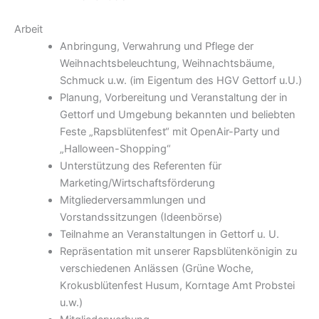
Arbeit
Anbringung, Verwahrung und Pflege der
Weihnachtsbeleuchtung, Weihnachtsbäume,
Schmuck u.w. (im Eigentum des HGV Gettorf u.U.)
Planung, Vorbereitung und Veranstaltung der in
Gettorf und Umgebung bekannten und beliebten
Feste „Rapsblütenfest“ mit OpenAir-Party und
„Halloween-Shopping“
Unterstützung des Referenten für
Marketing/Wirtschaftsförderung
Mitgliederversammlungen und
Vorstandssitzungen (Ideenbörse)
Teilnahme an Veranstaltungen in Gettorf u. U.
Repräsentation mit unserer Rapsblütenkönigin zu
verschiedenen Anlässen (Grüne Woche,
Krokusblütenfest Husum, Korntage Amt Probstei
u.w.)