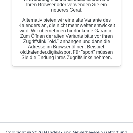
Copyright © 2026 Handels- und Gewerbeverein Gettorf und