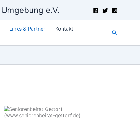
d Umgebung e.V.
Links & Partner
Kontakt
Suchen