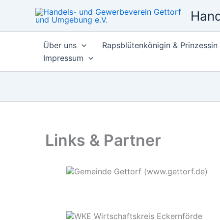
Zum
Hand
Inhalt
springen
Über uns
Rapsblütenkönigin & Prinzessin
Impressum
Links & Partner