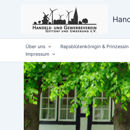
Zum
Inhalt
Hand
springen
Über uns
Rapsblütenkönigin & Prinzessin
Impressum