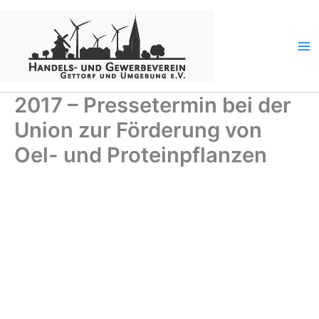
Zum
Inhalt
springen
2017 – Pressetermin bei der
Union zur Förderung von
Oel- und Proteinpflanzen