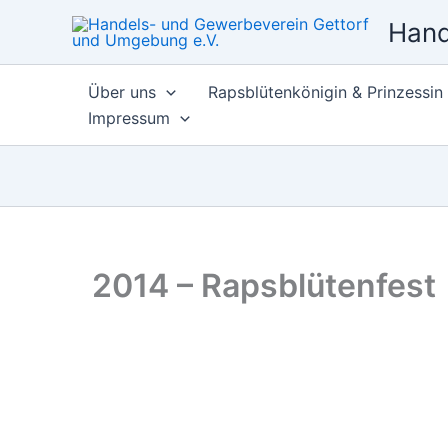
Zum
Hand
Inhalt
springen
Über uns
Rapsblütenkönigin & Prinzessin
Impressum
2014 – Rapsblütenfest