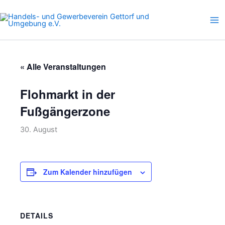
Zum
Inhalt
springen
« Alle Veranstaltungen
Flohmarkt in der
Fußgängerzone
30. August
Zum Kalender hinzufügen
DETAILS